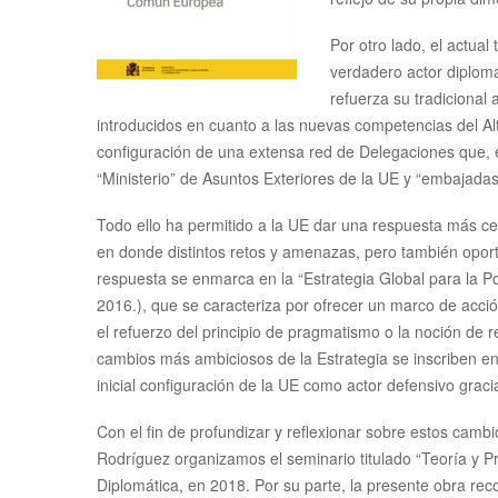
Por otro lado, el actua
verdadero actor diplomá
refuerza su tradicional
introducidos en cuanto a las nuevas competencias del A
configuración de una extensa red de Delegaciones que, en
“Ministerio” de Asuntos Exteriores de la UE y “embajadas
Todo ello ha permitido a la UE dar una respuesta más ce
en donde distintos retos y amenazas, pero también opor
respuesta se enmarca en la “Estrategia Global para la Po
2016.), que se caracteriza por ofrecer un marco de acci
el refuerzo del principio de pragmatismo o la noción de re
cambios más ambiciosos de la Estrategia se inscriben en
inicial configuración de la UE como actor defensivo grac
Con el fin de profundizar y reflexionar sobre estos camb
Rodríguez organizamos el seminario titulado “Teoría y P
Diplomática, en 2018. Por su parte, la presente obra rec