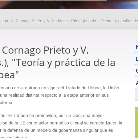
raga, N. Cornago Prieto y V. Rodríguez Prieto (coords.), "Teoría y práctica 
 Cornago Prieto y V.
), "Teoría y práctica de la
pea"
ersario de la entrada en vigor del Tratado de Lisboa, la Unión
na realidad distinta respecto a la etapa anterior en sus
xterna.
rior el Tratado ha promovido, por un lado, una mayor
ación de la UE como actor normativo el cual se caracteriza en la
or la defensa de un modelo de gobernanza singular que es
ensión interna.