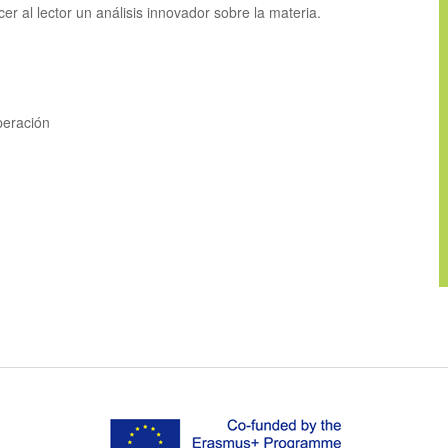
r al lector un análisis innovador sobre la materia.
peración